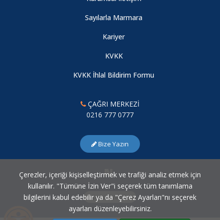
Sayılarla Marmara
Kariyer
KVKK
KVKK İhlal Bildirim Formu
ÇAĞRI MERKEZİ
0216 777 0777
Bize Yazın
Çerezler, içeriği kişiselleştirmek ve trafiği analiz etmek için
kullanılır. "Tümüne İzin Ver"i seçerek tüm tanımlama
bilgilerini kabul edebilir ya da "Çerez Ayarları"nı seçerek
Çerez Ayarları
ayarları düzenleyebilirsiniz.