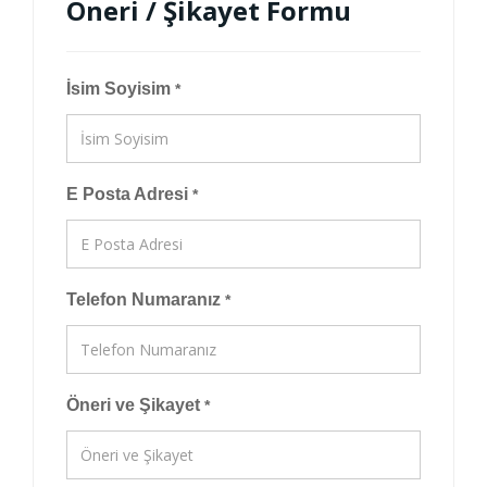
Öneri / Şikayet Formu
İsim Soyisim
*
E Posta Adresi
*
Telefon Numaranız
*
Öneri ve Şikayet
*