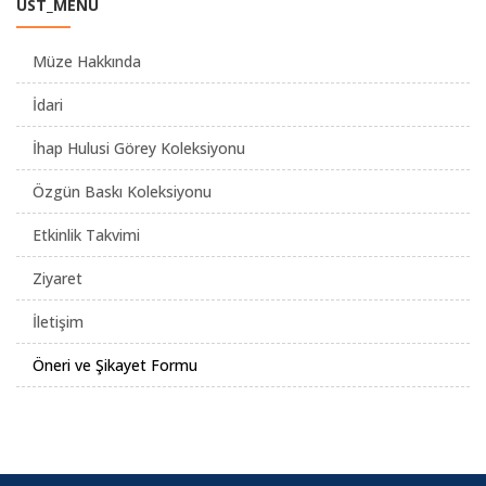
UST_MENU
Müze Hakkında
İdari
İhap Hulusi Görey Koleksiyonu
Özgün Baskı Koleksiyonu
Etkinlik Takvimi
Ziyaret
İletişim
Öneri ve Şikayet Formu