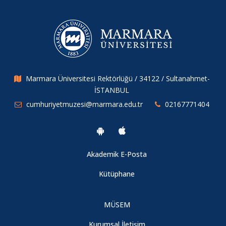
Marmara Üniversitesi Rektörlüğü / 34122 / Sultanahmet-
İSTANBUL
cumhuriyetmuzesi@marmara.edu.tr
02167771404
Akademik E-Posta
Kütüphane
MÜSEM
Kurumsal İletişim