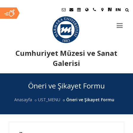
EN
Cumhuriyet Müzesi ve Sanat
Galerisi
Ana
Öneri ve Şikayet Formu
İçerik
Anasayfa
UST_MENU
Öneri ve Şikayet Formu